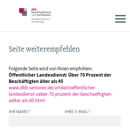
Seite weiterempfehlen
Folgende Seite wird von Ihnen empfohlen:
Öffentlicher Landesdienst: Über 70 Prozent der
Beschäftigten älter als 45
www.dbb-senioren.de/artikel/oeffentlicher-
landesdienst-ueber-70-prozent-der-beschaeftigten-
aelter-als-45.html
IHR NAME:
*
IHRE E-MAIL:
*