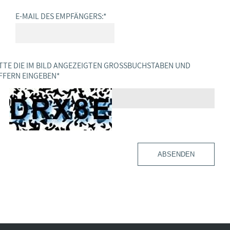
E-MAIL DES EMPFÄNGERS:
*
TTE DIE IM BILD ANGEZEIGTEN GROSSBUCHSTABEN UND Z
FERN EINGEBEN
*
ABSENDEN