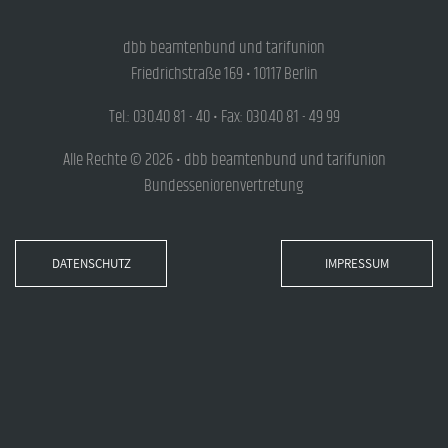
dbb beamtenbund und tarifunion
Friedrichstraße 169 • 10117 Berlin
Tel.: 030.40 81 - 40 • Fax: 030.40 81 - 49 99
Alle Rechte © 2026 • dbb beamtenbund und tarifunion
Bundesseniorenvertretung
DATENSCHUTZ
IMPRESSUM