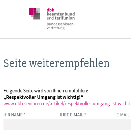
Seite weiterempfehlen
DBB SENIOREN
POSITIONEN
Folgende Seite wird von Ihnen empfohlen:
„Respektvoller Umgang ist wichtig!“
VERANSTALTUNGEN
www.dbb-senioren.de/artikel/respektvoller-umgang-ist-wichti
IHR NAME:
*
IHRE E-MAIL:
*
E-MAIL
PUBLIKATIONEN