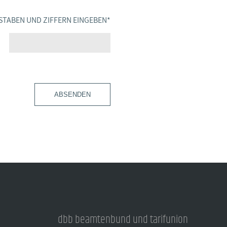
STABEN UND ZIFFERN EINGEBEN
*
ABSENDEN
dbb beamtenbund und tarifunion