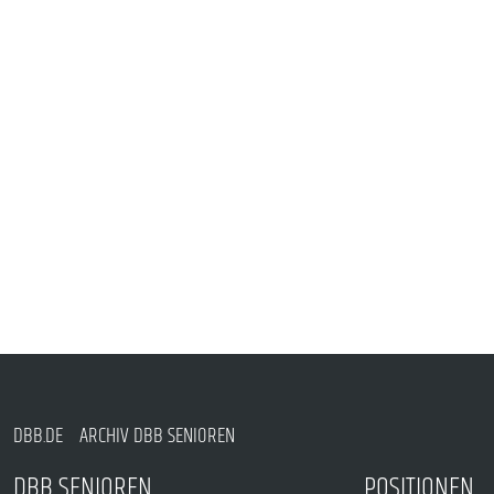
DBB.DE
ARCHIV DBB SENIOREN
DBB SENIOREN
POSITIONEN