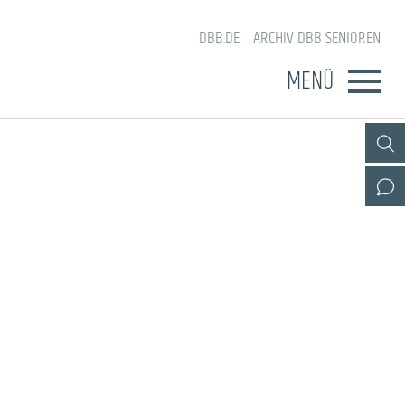
DBB.DE
ARCHIV DBB SENIOREN
MENÜ