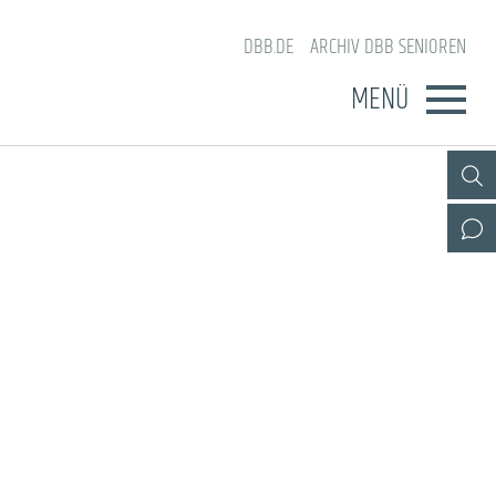
DBB.DE
ARCHIV DBB SENIOREN
MENÜ