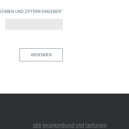
STABEN UND ZIFFERN EINGEBEN
*
ABSENDEN
dbb beamtenbund und tarifunion