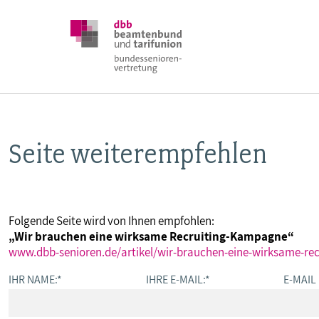
Seite weiterempfehlen
DBB SENIOREN
POSITIONEN
Folgende Seite wird von Ihnen empfohlen:
„Wir brauchen eine wirksame Recruiting-Kampagne“
VERANSTALTUNGEN
www.dbb-senioren.de/artikel/wir-brauchen-eine-wirksame-re
IHR NAME:
*
IHRE E-MAIL:
*
E-MAIL
PUBLIKATIONEN