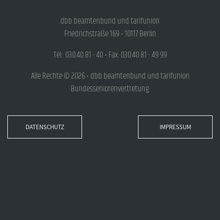
dbb beamtenbund und tarifunion
Friedrichstraße 169 • 10117 Berlin
Tel.: 030.40 81 - 40 • Fax: 030.40 81 - 49 99
Alle Rechte © 2026 • dbb beamtenbund und tarifunion
Bundesseniorenvertretung
DATENSCHUTZ
IMPRESSUM