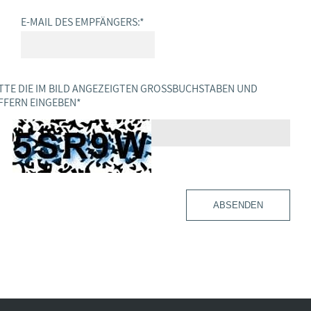
E-MAIL DES EMPFÄNGERS:
*
TTE DIE IM BILD ANGEZEIGTEN GROSSBUCHSTABEN UND Z
FERN EINGEBEN
*
ABSENDEN