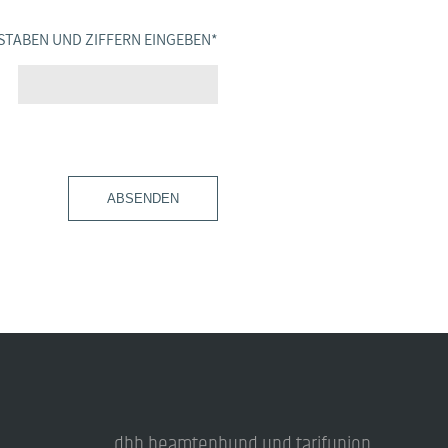
STABEN UND ZIFFERN EINGEBEN
*
ABSENDEN
dbb beamtenbund und tarifunion