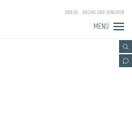
DBB.DE
ARCHIV DBB SENIOREN
MENÜ