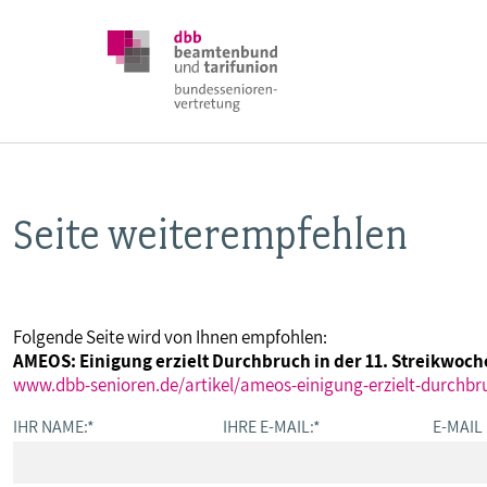
Seite weiterempfehlen
DBB SENIOREN
POSITIONEN
Folgende Seite wird von Ihnen empfohlen:
AMEOS: Einigung erzielt Durchbruch in der 11. Streikwoch
VERANSTALTUNGEN
www.dbb-senioren.de/artikel/ameos-einigung-erzielt-durchbr
IHR NAME:
*
IHRE E-MAIL:
*
E-MAIL
PUBLIKATIONEN