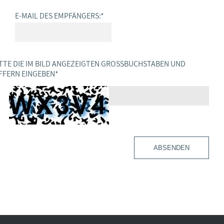
E-MAIL DES EMPFÄNGERS:
*
TTE DIE IM BILD ANGEZEIGTEN GROSSBUCHSTABEN UND Z
FERN EINGEBEN
*
ABSENDEN