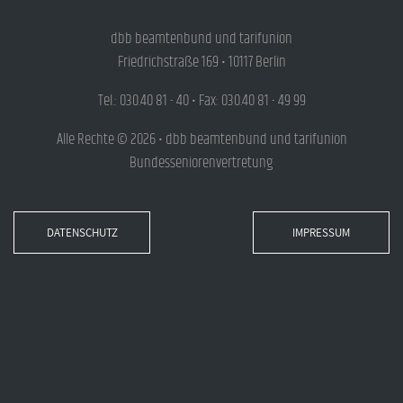
dbb beamtenbund und tarifunion
Friedrichstraße 169 • 10117 Berlin
Tel.: 030.40 81 - 40 • Fax: 030.40 81 - 49 99
Alle Rechte © 2026 • dbb beamtenbund und tarifunion
Bundesseniorenvertretung
DATENSCHUTZ
IMPRESSUM