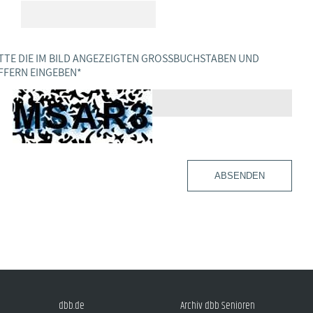
TTE DIE IM BILD ANGEZEIGTEN GROSSBUCHSTABEN UND Z
FERN EINGEBEN
*
ABSENDEN
dbb.de
Archiv dbb Senioren