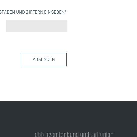
STABEN UND ZIFFERN EINGEBEN
*
ABSENDEN
dbb beamtenbund und tarifunion