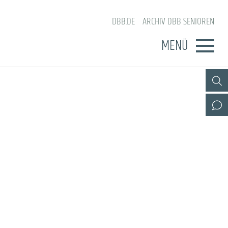
DBB.DE
ARCHIV DBB SENIOREN
MENÜ