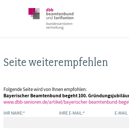
Seite weiterempfehlen
DBB SENIOREN
POSITIONEN
Folgende Seite wird von Ihnen empfohlen:
Bayerischer Beamtenbund begeht 100. Gründungsjubilä
VERANSTALTUNGEN
www.dbb-senioren.de/artikel/bayerischer-beamtenbund-bege
IHR NAME:
*
IHRE E-MAIL:
*
E-MAIL
PUBLIKATIONEN