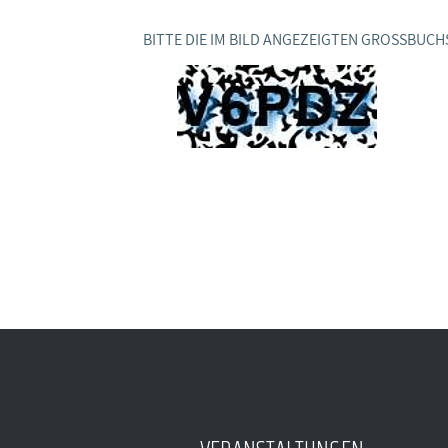
BAGSO
BITTE DIE IM BILD ANGEZEIGTEN GROSSBUCH