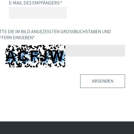
E-MAIL DES EMPFÄNGERS:
*
TTE DIE IM BILD ANGEZEIGTEN GROSSBUCHSTABEN UND Z
FERN EINGEBEN
*
ABSENDEN