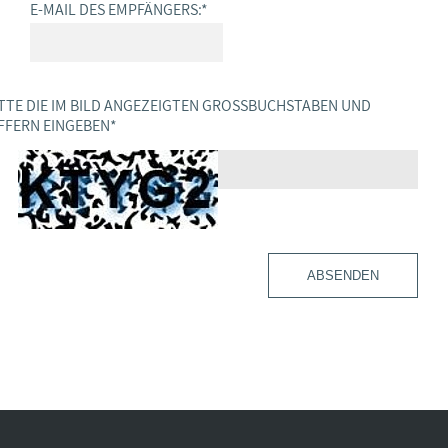
E-MAIL DES EMPFÄNGERS:
*
TTE DIE IM BILD ANGEZEIGTEN GROSSBUCHSTABEN UND Z
FERN EINGEBEN
*
ABSENDEN