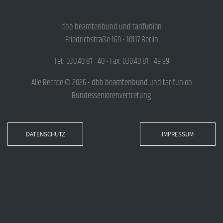
dbb beamtenbund und tarifunion
Friedrichstraße 169 • 10117 Berlin
Tel.: 030.40 81 - 40 • Fax: 030.40 81 - 49 99
Alle Rechte © 2026 • dbb beamtenbund und tarifunion
Bundesseniorenvertretung
DATENSCHUTZ
IMPRESSUM