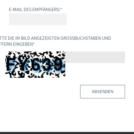
E-MAIL DES EMPFÄNGERS:
*
TTE DIE IM BILD ANGEZEIGTEN GROSSBUCHSTABEN UND Z
FERN EINGEBEN
*
ABSENDEN