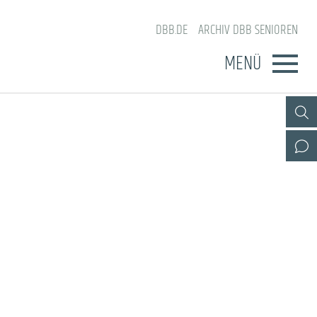
DBB.DE
ARCHIV DBB SENIOREN
MENÜ