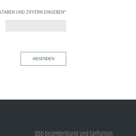
STABEN UND ZIFFERN EINGEBEN
*
ABSENDEN
dbb beamtenbund und tarifunion