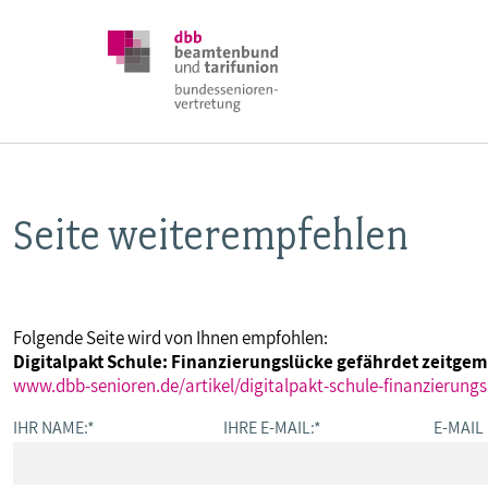
Seite weiterempfehlen
DBB SENIOREN
POSITIONEN
Folgende Seite wird von Ihnen empfohlen:
Digitalpakt Schule: Finanzierungslücke gefährdet zeitge
VERANSTALTUNGEN
www.dbb-senioren.de/artikel/digitalpakt-schule-finanzierung
IHR NAME:
*
IHRE E-MAIL:
*
E-MAIL
PUBLIKATIONEN