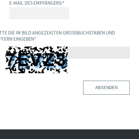
E-MAIL DES EMPFÄNGERS:
*
TTE DIE IM BILD ANGEZEIGTEN GROSSBUCHSTABEN UND Z
FERN EINGEBEN
*
ABSENDEN