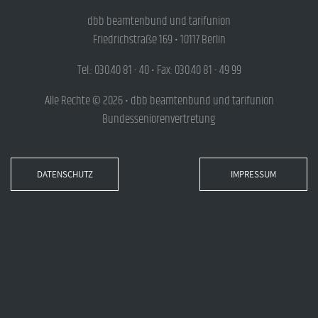
dbb beamtenbund und tarifunion
Friedrichstraße 169 • 10117 Berlin
Tel.: 030.40 81 - 40 • Fax: 030.40 81 - 49 99
Alle Rechte © 2026 • dbb beamtenbund und tarifunion
Bundesseniorenvertretung
DATENSCHUTZ
IMPRESSUM