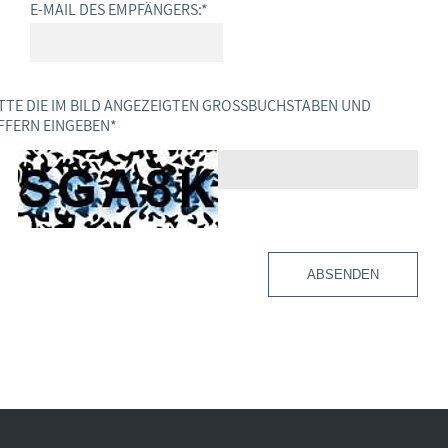
E-MAIL DES EMPFÄNGERS:
*
TTE DIE IM BILD ANGEZEIGTEN GROSSBUCHSTABEN UND Z
FERN EINGEBEN
*
ABSENDEN