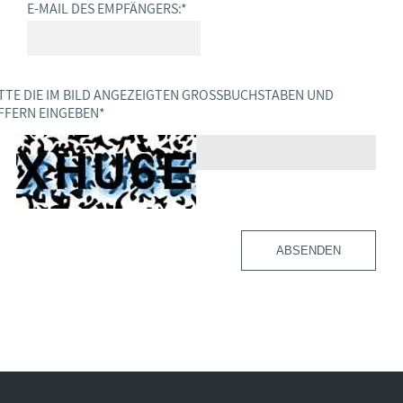
E-MAIL DES EMPFÄNGERS:
*
TTE DIE IM BILD ANGEZEIGTEN GROSSBUCHSTABEN UND Z
FERN EINGEBEN
*
ABSENDEN