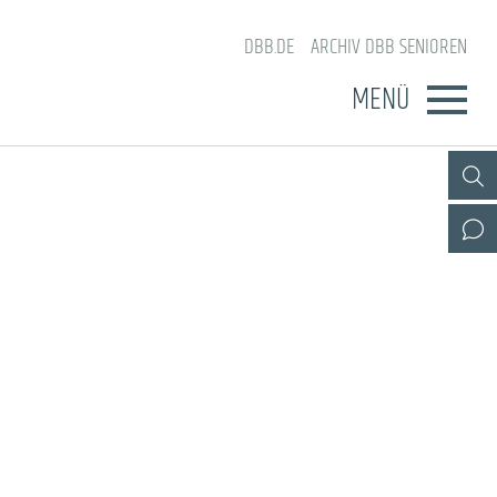
DBB.DE
ARCHIV DBB SENIOREN
MENÜ