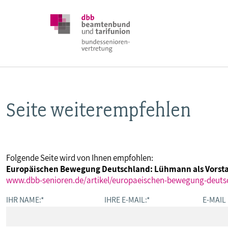
Seite weiterempfehlen
DBB SENIOREN
POSITIONEN
Folgende Seite wird von Ihnen empfohlen:
Europäischen Bewegung Deutschland: Lühmann als Vorst
VERANSTALTUNGEN
www.dbb-senioren.de/artikel/europaeischen-bewegung-deuts
IHR NAME:
*
IHRE E-MAIL:
*
E-MAIL
PUBLIKATIONEN