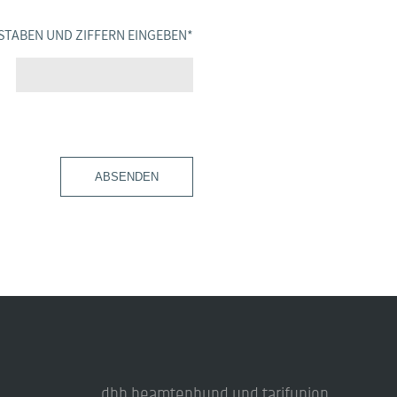
STABEN UND ZIFFERN EINGEBEN
*
ABSENDEN
dbb beamtenbund und tarifunion