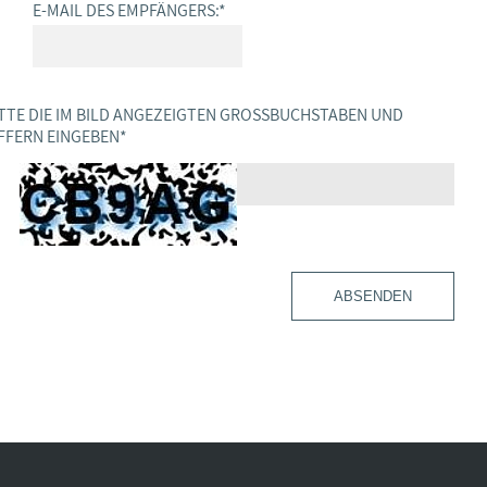
E-MAIL DES EMPFÄNGERS:
*
TTE DIE IM BILD ANGEZEIGTEN GROSSBUCHSTABEN UND Z
FERN EINGEBEN
*
ABSENDEN