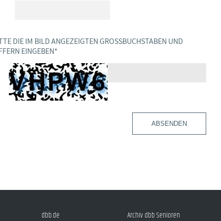
TTE DIE IM BILD ANGEZEIGTEN GROSSBUCHSTABEN UND Z
FERN EINGEBEN
*
ABSENDEN
dbb.de
Archiv dbb Senioren