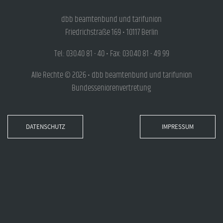
dbb beamtenbund und tarifunion
Friedrichstraße 169 • 10117 Berlin
Tel.: 030.40 81 - 40 • Fax: 030.40 81 - 49 99
Alle Rechte © 2026 • dbb beamtenbund und tarifunion
Bundesseniorenvertretung
DATENSCHUTZ
IMPRESSUM