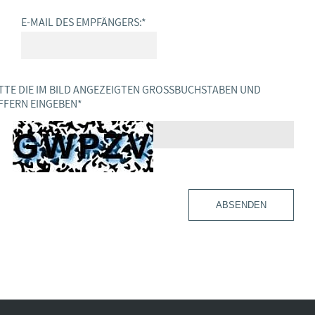
E-MAIL DES EMPFÄNGERS:
*
TTE DIE IM BILD ANGEZEIGTEN GROSSBUCHSTABEN UND Z
FERN EINGEBEN
*
ABSENDEN