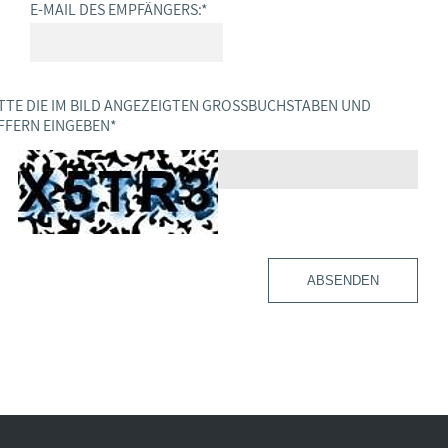
E-MAIL DES EMPFÄNGERS:
*
TTE DIE IM BILD ANGEZEIGTEN GROSSBUCHSTABEN UND Z
FERN EINGEBEN
*
ABSENDEN