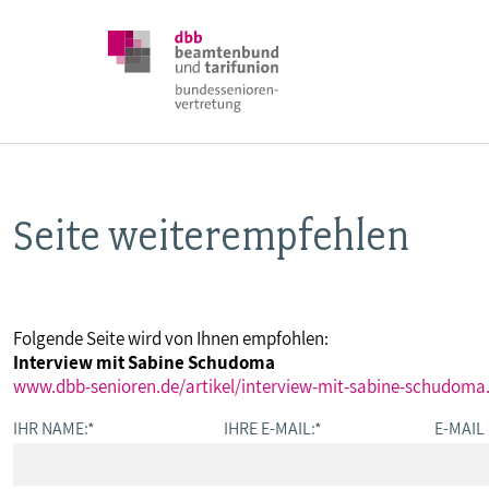
Seite weiterempfehlen
DBB SENIOREN
POSITIONEN
Folgende Seite wird von Ihnen empfohlen:
Interview mit Sabine Schudoma
VERANSTALTUNGEN
www.dbb-senioren.de/artikel/interview-mit-sabine-schudoma
IHR NAME:
*
IHRE E-MAIL:
*
E-MAIL
PUBLIKATIONEN