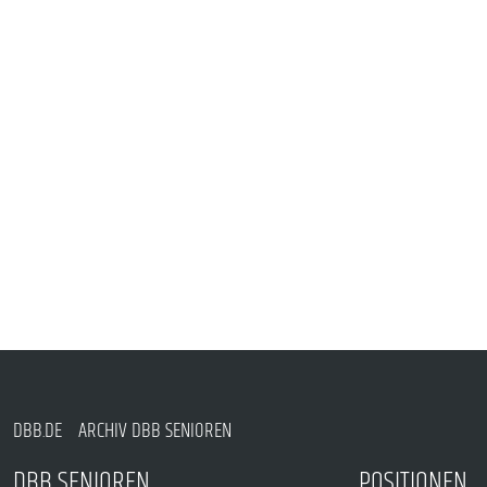
DBB.DE
ARCHIV DBB SENIOREN
DBB SENIOREN
POSITIONEN