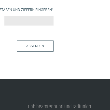
STABEN UND ZIFFERN EINGEBEN
*
ABSENDEN
dbb beamtenbund und tarifunion