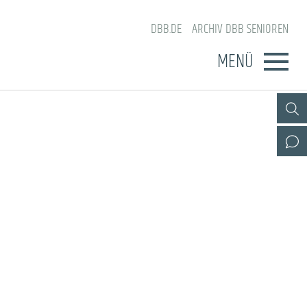
DBB.DE
ARCHIV DBB SENIOREN
MENÜ