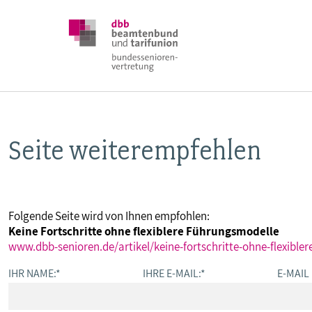
Seite weiterempfehlen
DBB SENIOREN
POSITIONEN
Folgende Seite wird von Ihnen empfohlen:
Keine Fortschritte ohne flexiblere Führungsmodelle
VERANSTALTUNGEN
www.dbb-senioren.de/artikel/keine-fortschritte-ohne-flexible
IHR NAME:
*
IHRE E-MAIL:
*
E-MAIL
PUBLIKATIONEN