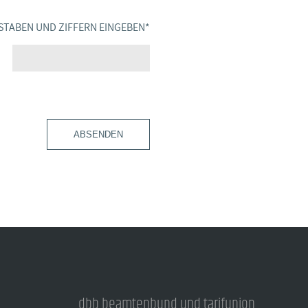
STABEN UND ZIFFERN EINGEBEN
*
ABSENDEN
dbb beamtenbund und tarifunion