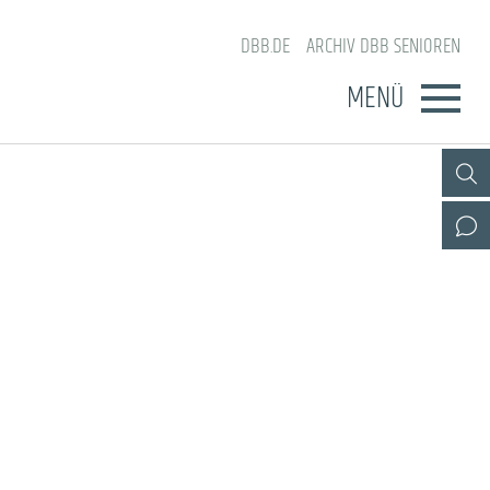
DBB.DE
ARCHIV DBB SENIOREN
MENÜ