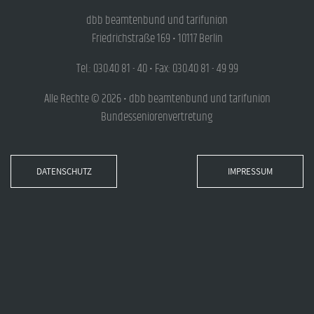
dbb beamtenbund und tarifunion
Friedrichstraße 169 • 10117 Berlin
Tel.: 030.40 81 - 40 • Fax: 030.40 81 - 49 99
Alle Rechte © 2026 • dbb beamtenbund und tarifunion
Bundesseniorenvertretung
DATENSCHUTZ
IMPRESSUM