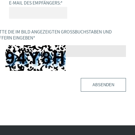
E-MAIL DES EMPFÄNGERS:
*
TTE DIE IM BILD ANGEZEIGTEN GROSSBUCHSTABEN UND Z
FERN EINGEBEN
*
ABSENDEN