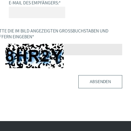
E-MAIL DES EMPFÄNGERS:
*
TTE DIE IM BILD ANGEZEIGTEN GROSSBUCHSTABEN UND Z
FERN EINGEBEN
*
ABSENDEN