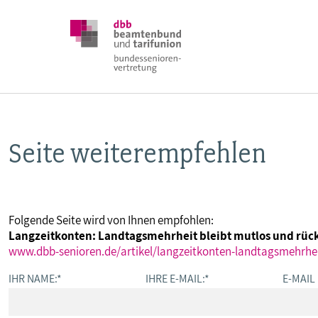
Seite weiterempfehlen
DBB SENIOREN
POSITIONEN
Folgende Seite wird von Ihnen empfohlen:
Langzeitkonten: Landtagsmehrheit bleibt mutlos und rü
VERANSTALTUNGEN
www.dbb-senioren.de/artikel/langzeitkonten-landtagsmehrhe
IHR NAME:
*
IHRE E-MAIL:
*
E-MAIL
PUBLIKATIONEN