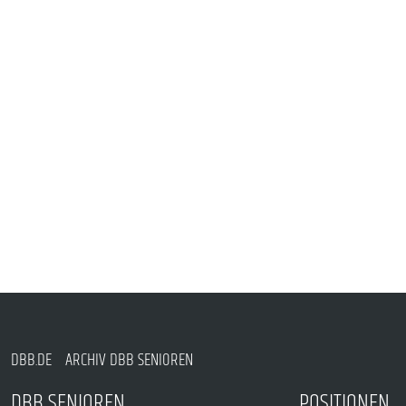
DBB.DE
ARCHIV DBB SENIOREN
DBB SENIOREN
POSITIONEN