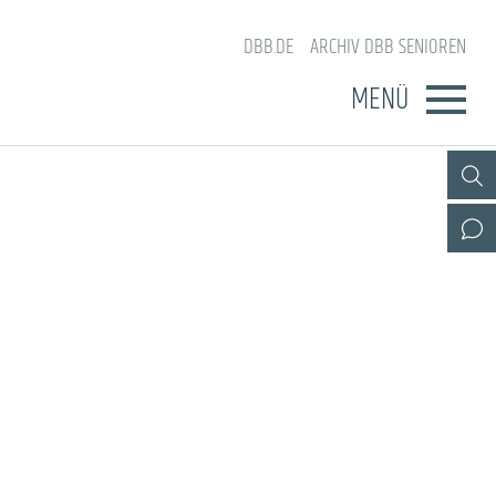
DBB.DE
ARCHIV DBB SENIOREN
MENÜ