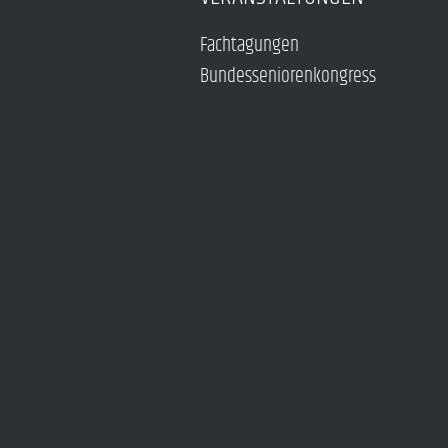
Fachtagungen
Bundesseniorenkongress