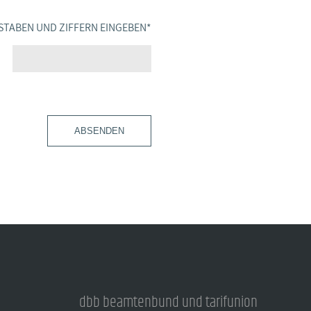
STABEN UND ZIFFERN EINGEBEN
*
ABSENDEN
dbb beamtenbund und tarifunion