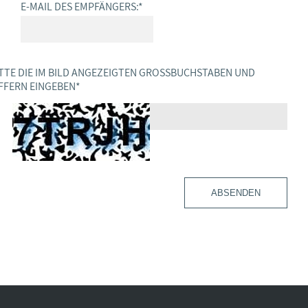
E-MAIL DES EMPFÄNGERS:
*
TTE DIE IM BILD ANGEZEIGTEN GROSSBUCHSTABEN UND Z
FERN EINGEBEN
*
ABSENDEN