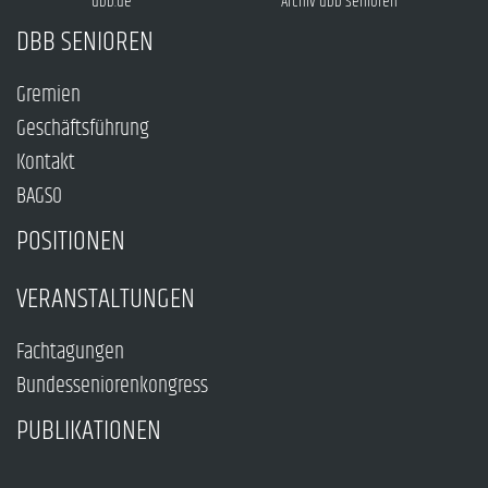
dbb.de
Archiv dbb Senioren
DBB SENIOREN
Gremien
Geschäftsführung
Kontakt
BAGSO
POSITIONEN
VERANSTALTUNGEN
Fachtagungen
Bundesseniorenkongress
PUBLIKATIONEN