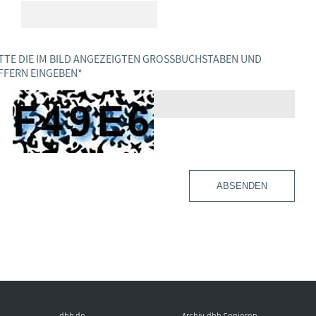
TTE DIE IM BILD ANGEZEIGTEN GROSSBUCHSTABEN UND Z
FERN EINGEBEN
*
ABSENDEN