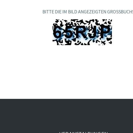
BAGSO
BITTE DIE IM BILD ANGEZEIGTEN GROSSBUCH