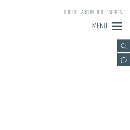
DBB.DE
ARCHIV DBB SENIOREN
MENÜ