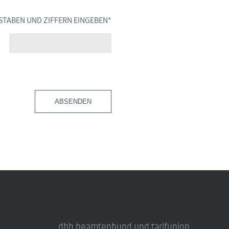
STABEN UND ZIFFERN EINGEBEN
*
ABSENDEN
dbb beamtenbund und tarifunion