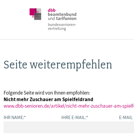
Seite weiterempfehlen
DBB SENIOREN
POSITIONEN
Folgende Seite wird von Ihnen empfohlen:
Nicht mehr Zuschauer am Spielfeldrand
VERANSTALTUNGEN
www.dbb-senioren.de/artikel/nicht-mehr-zuschauer-am-spielf
IHR NAME:
*
IHRE E-MAIL:
*
E-MAIL
PUBLIKATIONEN