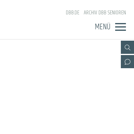
DBB.DE
ARCHIV DBB SENIOREN
MENÜ