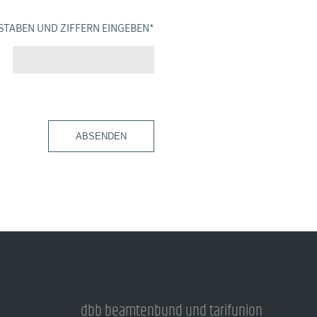
STABEN UND ZIFFERN EINGEBEN
*
ABSENDEN
dbb beamtenbund und tarifunion