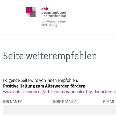
Seite weiterempfehlen
DBB SENIOREN
POSITIONEN
Folgende Seite wird von Ihnen empfohlen:
Positive Haltung zum Älterwerden fördern
VERANSTALTUNGEN
www.dbb-senioren.de/artikel/internationaler-tag-der-aelter
IHR NAME:
*
IHRE E-MAIL:
*
E-MAIL
PUBLIKATIONEN