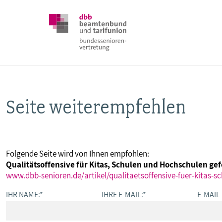
Seite weiterempfehlen
DBB SENIOREN
POSITIONEN
Folgende Seite wird von Ihnen empfohlen:
Qualitätsoffensive für Kitas, Schulen und Hochschulen ge
VERANSTALTUNGEN
www.dbb-senioren.de/artikel/qualitaetsoffensive-fuer-kitas-s
IHR NAME:
*
IHRE E-MAIL:
*
E-MAIL
PUBLIKATIONEN