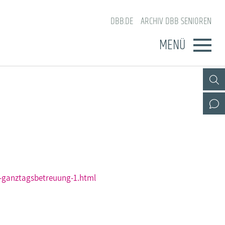
DBB.DE
ARCHIV DBB SENIOREN
MENÜ
ng-ganztagsbetreuung-1.html