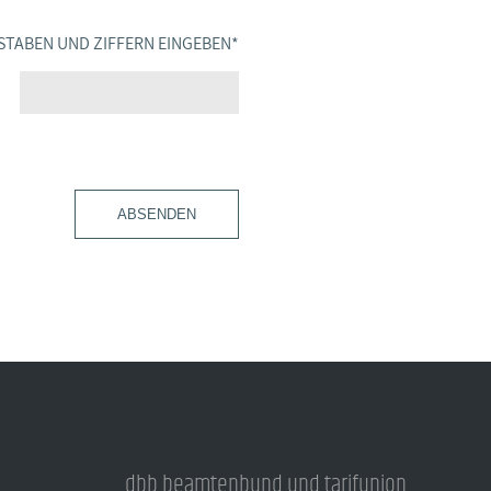
STABEN UND ZIFFERN EINGEBEN
*
ABSENDEN
dbb beamtenbund und tarifunion