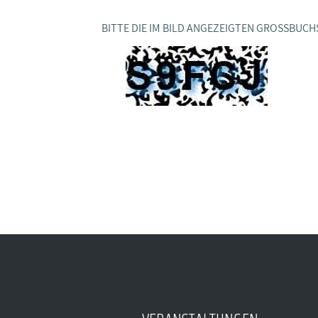
BAGSO
BITTE DIE IM BILD ANGEZEIGTEN GROSSBUCH