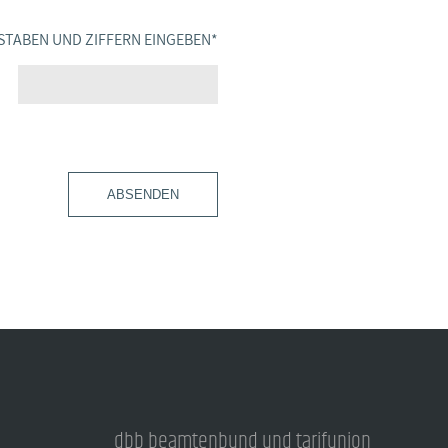
STABEN UND ZIFFERN EINGEBEN
*
ABSENDEN
dbb beamtenbund und tarifunion