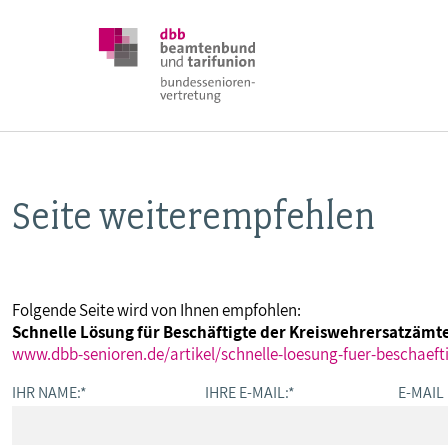
Seite weiterempfehlen
DBB SENIOREN
POSITIONEN
Folgende Seite wird von Ihnen empfohlen:
Schnelle Lösung für Beschäftigte der Kreiswehrersatzäm
VERANSTALTUNGEN
www.dbb-senioren.de/artikel/schnelle-loesung-fuer-beschaef
IHR NAME:
*
IHRE E-MAIL:
*
E-MAIL
PUBLIKATIONEN