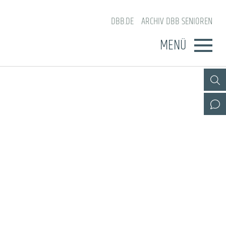
DBB.DE
ARCHIV DBB SENIOREN
MENÜ