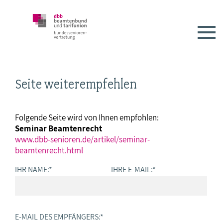
Seite weiterempfehlen
Folgende Seite wird von Ihnen empfohlen:
Seminar Beamtenrecht
www.dbb-senioren.de/artikel/seminar-
beamtenrecht.html
IHR NAME:
*
IHRE E-MAIL:
*
E-MAIL DES EMPFÄNGERS:
*