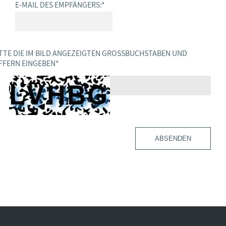
E-MAIL DES EMPFÄNGERS:
*
TTE DIE IM BILD ANGEZEIGTEN GROSSBUCHSTABEN UND Z
FERN EINGEBEN
*
ABSENDEN