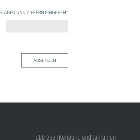
STABEN UND ZIFFERN EINGEBEN
*
ABSENDEN
dbb beamtenbund und tarifunion