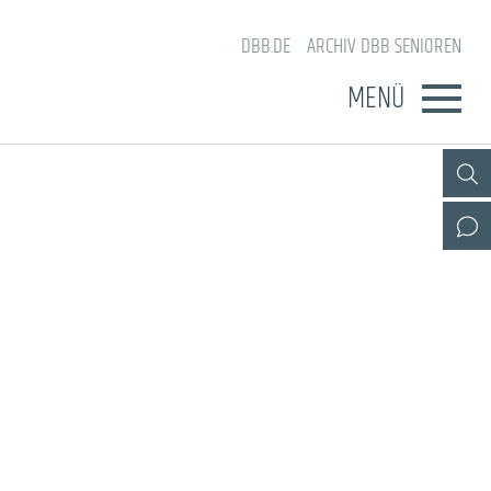
DBB.DE
ARCHIV DBB SENIOREN
MENÜ