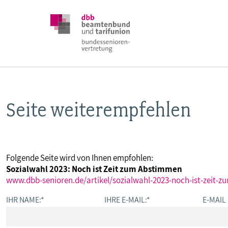
Seite weiterempfehlen
DBB SENIOREN
POSITIONEN
Folgende Seite wird von Ihnen empfohlen:
Sozialwahl 2023: Noch ist Zeit zum Abstimmen
VERANSTALTUNGEN
www.dbb-senioren.de/artikel/sozialwahl-2023-noch-ist-zeit-
IHR NAME:
*
IHRE E-MAIL:
*
E-MAIL
PUBLIKATIONEN