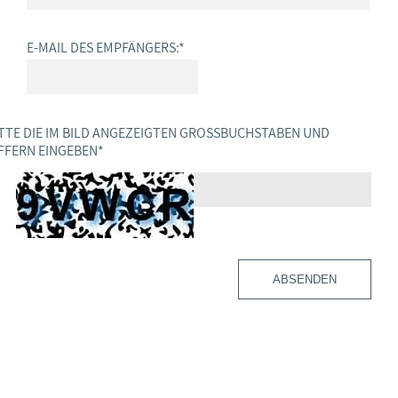
E-MAIL DES EMPFÄNGERS:
*
TTE DIE IM BILD ANGEZEIGTEN GROSSBUCHSTABEN UND Z
FERN EINGEBEN
*
ABSENDEN