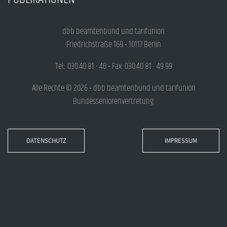
dbb beamtenbund und tarifunion
Friedrichstraße 169 • 10117 Berlin
Tel.: 030.40 81 - 40 • Fax: 030.40 81 - 49 99
Alle Rechte © 2026 • dbb beamtenbund und tarifunion
Bundesseniorenvertretung
DATENSCHUTZ
IMPRESSUM