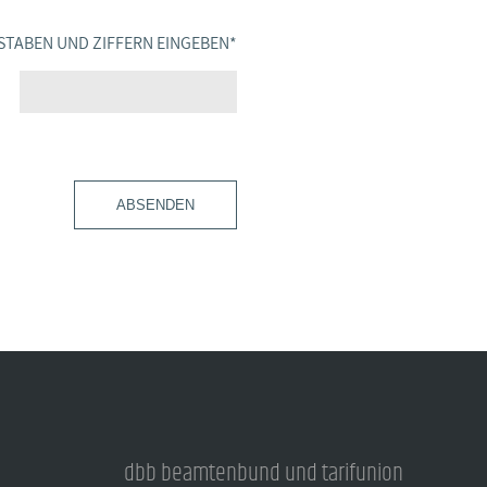
STABEN UND ZIFFERN EINGEBEN
*
ABSENDEN
dbb beamtenbund und tarifunion