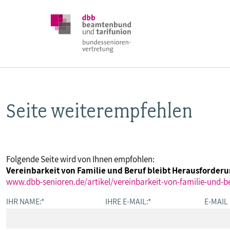
Seite weiterempfehlen
DBB SENIOREN
POSITIONEN
Folgende Seite wird von Ihnen empfohlen:
Vereinbarkeit von Familie und Beruf bleibt Herausforderu
VERANSTALTUNGEN
www.dbb-senioren.de/artikel/vereinbarkeit-von-familie-und-be
IHR NAME:
*
IHRE E-MAIL:
*
E-MAIL
PUBLIKATIONEN