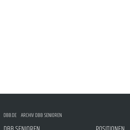
DBB.DE
ARCHIV DBB SENIOREN
DBB SENIOREN
POSITIONEN