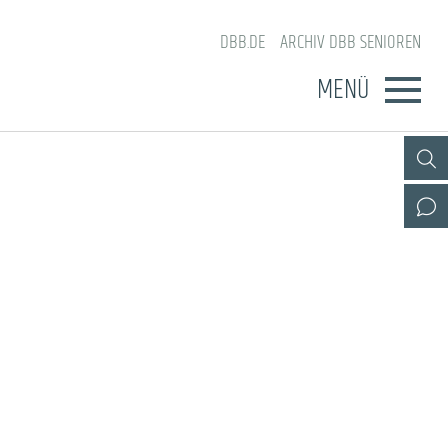
DBB.DE
ARCHIV DBB SENIOREN
MENÜ