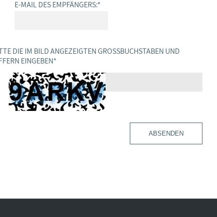
E-MAIL DES EMPFÄNGERS:
*
TTE DIE IM BILD ANGEZEIGTEN GROSSBUCHSTABEN UND Z
FERN EINGEBEN
*
ABSENDEN