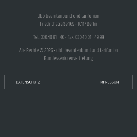
dbb beamtenbund und tarifunion
Friedrichstraße 169 • 10117 Berlin
Tel.: 030.40 81 - 40 • Fax: 030.40 81 - 49 99
Alle Rechte © 2026 • dbb beamtenbund und tarifunion
Bundesseniorenvertretung
DATENSCHUTZ
IMPRESSUM