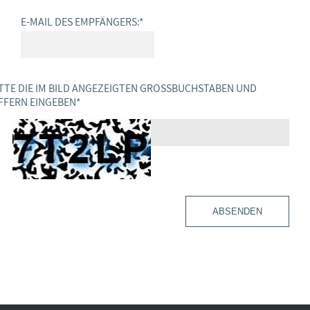
E-MAIL DES EMPFÄNGERS:
*
TTE DIE IM BILD ANGEZEIGTEN GROSSBUCHSTABEN UND Z
FERN EINGEBEN
*
ABSENDEN