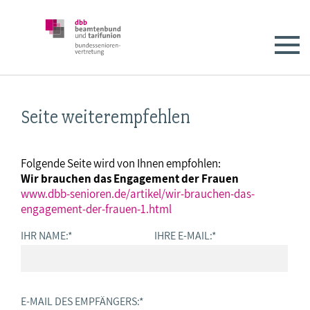
Seite weiterempfehlen
Folgende Seite wird von Ihnen empfohlen:
Wir brauchen das Engagement der Frauen
www.dbb-senioren.de/artikel/wir-brauchen-das-
engagement-der-frauen-1.html
IHR NAME:
*
IHRE E-MAIL:
*
E-MAIL DES EMPFÄNGERS:
*