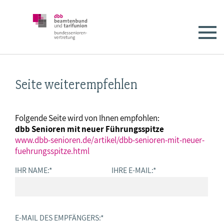
Seite weiterempfehlen
Folgende Seite wird von Ihnen empfohlen:
dbb Senioren mit neuer Führungsspitze
www.dbb-senioren.de/artikel/dbb-senioren-mit-neuer-
fuehrungsspitze.html
IHR NAME:
*
IHRE E-MAIL:
*
E-MAIL DES EMPFÄNGERS:
*