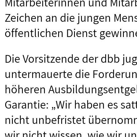
Mitarbeiterinnen und Mitarbe
Zeichen an die jungen Mensc
öffentlichen Dienst gewinn
Die Vorsitzende der dbb ju
untermauerte die Forderun
höheren Ausbildungsentge
Garantie: „Wir haben es sa
nicht unbefristet übernomm
wir nicht wissen, wie wir 