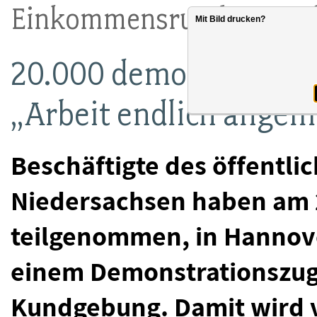
Einkommensrunde 2014 
Mit Bild drucken?
20.000 demonstrieren
„Arbeit endlich angem
Beschäftigte des öffentli
Niedersachsen haben am 2
teilgenommen, in Hannover
einem Demonstrationszug
Kundgebung. Damit wird v