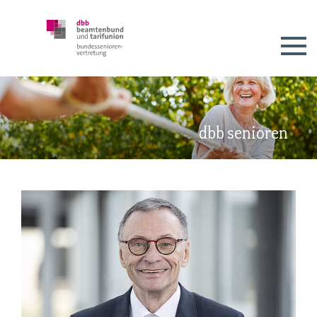
dbb senioren