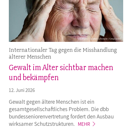
Internationaler Tag gegen die Misshandlung
älterer Menschen
Gewalt im Alter sichtbar machen
und bekämpfen
12. Juni 2026
Gewalt gegen ältere Menschen ist ein
gesamtgesellschaftliches Problem. Die dbb
bundesseniorenvertretung fordert den Ausbau
wirksamer
Schutzstrukturen.
MEHR