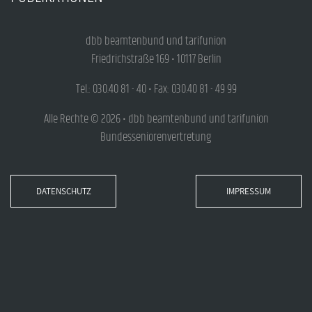
dbb beamtenbund und tarifunion
Friedrichstraße 169 • 10117 Berlin
Tel.: 030.40 81 - 40 • Fax: 030.40 81 - 49 99
Alle Rechte © 2026 • dbb beamtenbund und tarifunion
Bundesseniorenvertretung
DATENSCHUTZ
IMPRESSUM