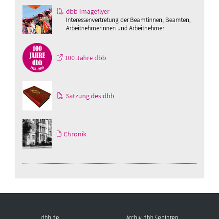
dbb Imageflyer
Interessenvertretung der Beamtinnen, Beamten,
Arbeitnehmerinnen und Arbeitnehmer
100 Jahre dbb
Satzung des dbb
Chronik
dbb.de
Archiv dbb Senioren