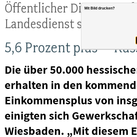
Öffentlicher Dienst: Tari
Mit Bild drucken?
Landesdienst steht
5,6 Prozent plus – Rus
Die über 50.000 hessisch
erhalten in den kommend
Einkommensplus von insg
einigten sich Gewerkschaf
Wiesbaden. „Mit diesem E