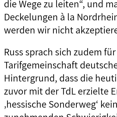
die Wege zu leiten“, und ma
Deckelungen à la Nordrhei
werden wir nicht akzeptier
Russ sprach sich zudem für
Tarifgemeinschaft deutsche
Hintergrund, dass die heut
zuvor mit der TdL erzielte 
‚hessische Sonderweg‘ kein