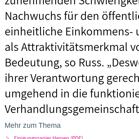
zunehmenden Schwierigkeit,
Nachwuchs für den öffentli
einheitliche Einkommens-
als Attraktivitätsmerkmal 
Bedeutung, so Russ. „Desw
ihrer Verantwortung gerec
umgehend in die funktioni
Verhandlungsgemeinschaft
Mehr zum Thema
Einigungspapier Hessen (PDF)