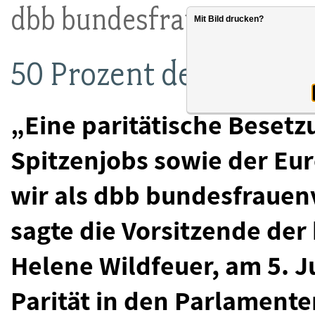
dbb bundesfrauenvertret
Mit Bild drucken?
50 Prozent der EU-Spi
„Eine paritätische Beset
Spitzenjobs sowie der E
wir als dbb bundesfrauen
sagte die Vorsitzende de
Helene Wildfeuer, am 5. Ju
Parität in den Parlamente