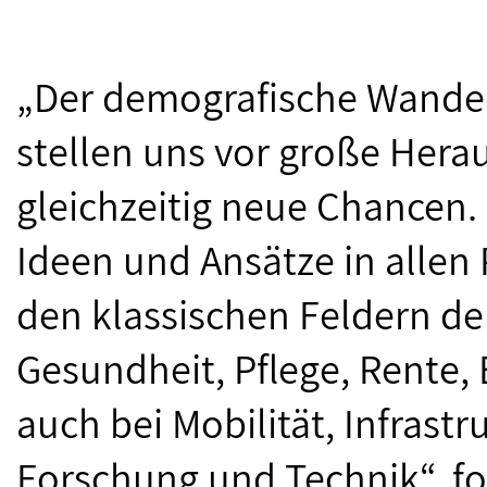
„Der demografische Wandel,
stellen uns vor große Her
gleichzeitig neue Chancen.
Ideen und Ansätze in allen 
den klassischen Feldern de
Gesundheit, Pflege, Rente
auch bei Mobilität, Infrastr
Forschung und Technik“, fo