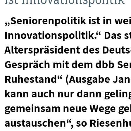
„Seniorenpolitik ist in w
Innovationspolitik.“ Das s
Alterspräsident des Deut
Gespräch mit dem dbb Se
Ruhestand“ (Ausgabe Janu
kann auch nur dann gelin
gemeinsam neue Wege geh
austauschen“, so Riesenh