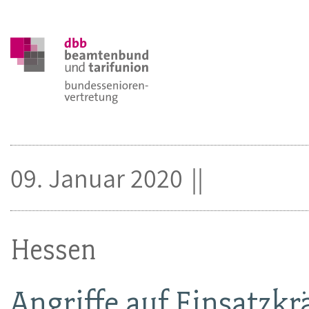
09. Januar 2020
Hessen
Angriffe auf Einsatzkr