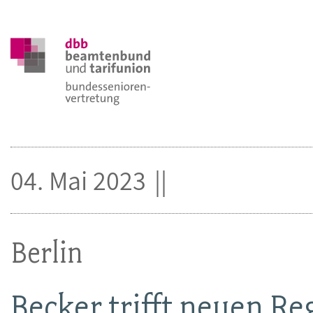
04. Mai 2023
Berlin
Becker trifft neuen R