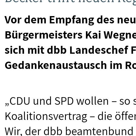
Vor dem Empfang des ne
Bürgermeisters Kai Wegner
sich mit dbb Landeschef 
Gedankenaustausch im Ro
„CDU und SPD wollen – so s
Koalitionsvertrag – die öff
Wir, der dbb beamtenbund u