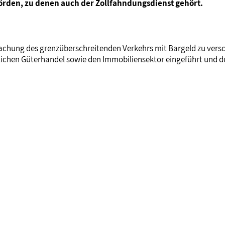
hörden, zu denen auch der Zollfahndungsdienst gehört.
hung des grenzüberschreitenden Verkehrs mit Bargeld zu verschä
chen Güterhandel sowie den Immobiliensektor eingeführt und der F