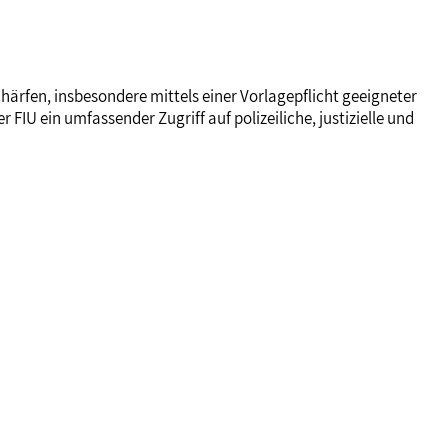
rfen, insbesondere mittels einer Vorlagepflicht geeigneter
IU ein umfassender Zugriff auf polizeiliche, justizielle und