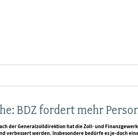
e: BDZ fordert mehr Person
Dach der Generalzolldirektion hat die Zoll- und Finanzgewer
und verbessert werden. Insbesondere bedürfe es je-doch ein