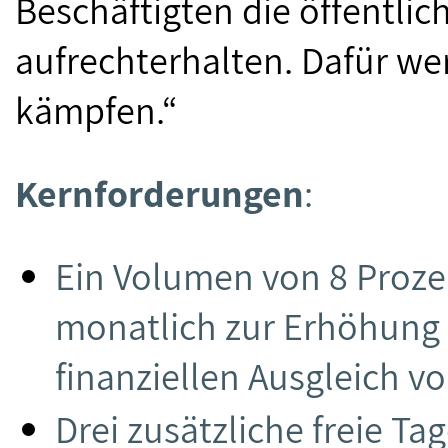
Beschäftigten die öffentli
aufrechterhalten. Dafür we
kämpfen.“
Kernforderungen
:
Ein Volumen von 8 Proze
monatlich zur Erhöhung 
finanziellen Ausgleich 
Drei zusätzliche freie Ta