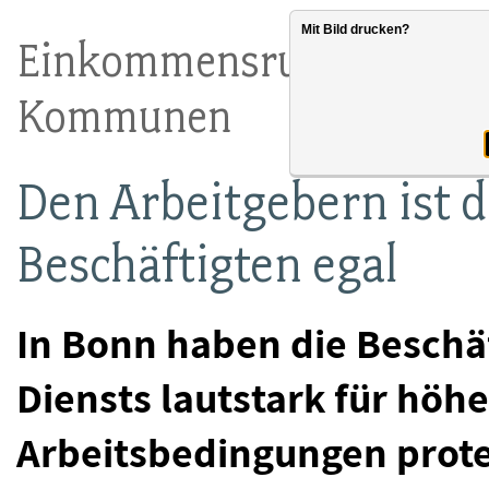
Mit Bild drucken?
Einkommensrunde für Be
Kommunen
Den Arbeitgebern ist d
Beschäftigten egal
In Bonn haben die Beschäf
Diensts lautstark für hö
Arbeitsbedingungen prote