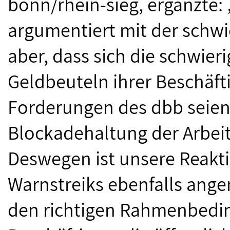
bonn/rhein-sieg, ergänzte: 
argumentiert mit der schwi
aber, dass sich die schwier
Geldbeuteln ihrer Beschäft
Forderungen des dbb seien 
Blockadehaltung der Arbeitg
Deswegen ist unsere Reak
Warnstreiks ebenfalls ang
den richtigen Rahmenbedi