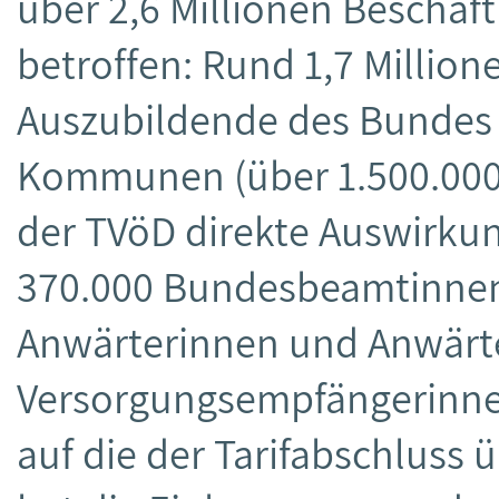
über 2,6 Millionen Beschäfti
betroffen: Rund 1,7 Milli
Auszubildende des Bundes 
Kommunen (über 1.500.000) 
der TVöD direkte Auswirk
370.000 Bundesbeamtinne
Anwärterinnen und Anwärte
Versorgungsempfängerinne
auf die der Tarifabschluss 